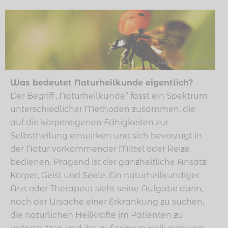
Uschi_Dreiucker – pixelio.de
Was bedeutet Naturheilkunde eigentlich?
Der Begriff „Naturheilkunde“ fasst ein Spektrum
unterschiedlicher Methoden zusammen, die
auf die körpereigenen Fähigkeiten zur
Selbstheilung einwirken und sich bevorzugt in
der Natur vorkommender Mittel oder Reize
bedienen. Prägend ist der ganzheitliche Ansatz:
Körper, Geist und Seele. Ein naturheilkundiger
Arzt oder Therapeut sieht seine Aufgabe darin,
nach der Ursache einer Erkrankung zu suchen,
die natürlichen Heilkräfte im Patienten zu