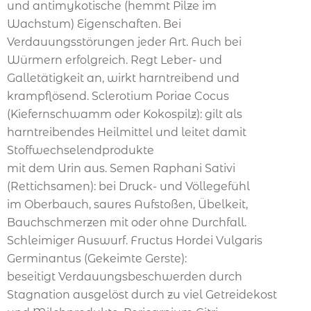
und antimykotische (hemmt Pilze im
Wachstum) Eigenschaften. Bei
Verdauungsstörungen jeder Art. Auch bei
Würmern erfolgreich. Regt Leber- und
Galletätigkeit an, wirkt harntreibend und
krampflösend. Sclerotium Poriae Cocus
(Kiefernschwamm oder Kokospilz): gilt als
harntreibendes Heilmittel und leitet damit
Stoffwechselendprodukte
mit dem Urin aus. Semen Raphani Sativi
(Rettichsamen): bei Druck- und Völlegefühl
im Oberbauch, saures Aufstoßen, Übelkeit,
Bauchschmerzen mit oder ohne Durchfall.
Schleimiger Auswurf. Fructus Hordei Vulgaris
Germinantus (Gekeimte Gerste):
beseitigt Verdauungsbeschwerden durch
Stagnation ausgelöst durch zu viel Getreidekost