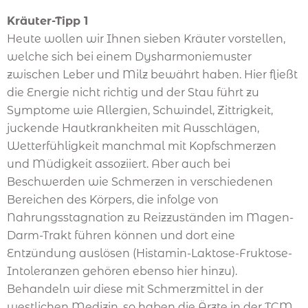
Kräuter-Tipp 1
Heute wollen wir Ihnen sieben Kräuter vorstellen,
welche sich bei einem Dysharmoniemuster
zwischen Leber und Milz bewährt haben. Hier fließt
die Energie nicht richtig und der Stau führt zu
Symptome wie Allergien, Schwindel, Zittrigkeit,
juckende Hautkrankheiten mit Ausschlägen,
Wetterfühligkeit manchmal mit Kopfschmerzen
und Müdigkeit assoziiert. Aber auch bei
Beschwerden wie Schmerzen in verschiedenen
Bereichen des Körpers, die infolge von
Nahrungsstagnation zu Reizzuständen im Magen-
Darm-Trakt führen können und dort eine
Entzündung auslösen (Histamin-Laktose-Fruktose-
Intoleranzen gehören ebenso hier hinzu).
Behandeln wir diese mit Schmerzmittel in der
westlichen Medizin, so haben die Ärzte in der TCM