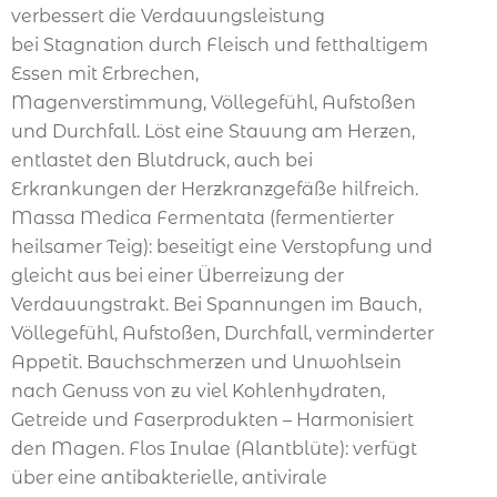
verbessert die Verdauungsleistung
bei Stagnation durch Fleisch und fetthaltigem
Essen mit Erbrechen,
Magenverstimmung, Völlegefühl, Aufstoßen
und Durchfall. Löst eine Stauung am Herzen,
entlastet den Blutdruck, auch bei
Erkrankungen der Herzkranzgefäße hilfreich.
Massa Medica Fermentata (fermentierter
heilsamer Teig): beseitigt eine Verstopfung und
gleicht aus bei einer Überreizung der
Verdauungstrakt. Bei Spannungen im Bauch,
Völlegefühl, Aufstoßen, Durchfall, verminderter
Appetit. Bauchschmerzen und Unwohlsein
nach Genuss von zu viel Kohlenhydraten,
Getreide und Faserprodukten – Harmonisiert
den Magen. Flos Inulae (Alantblüte): verfügt
über eine antibakterielle, antivirale