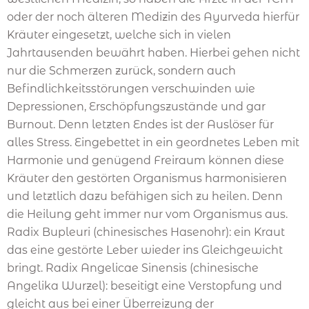
oder der noch älteren Medizin des Ayurveda hierfür
Kräuter eingesetzt, welche sich in vielen
Jahrtausenden bewährt haben. Hierbei gehen nicht
nur die Schmerzen zurück, sondern auch
Befindlichkeitsstörungen verschwinden wie
Depressionen, Erschöpfungszustände und gar
Burnout. Denn letzten Endes ist der Auslöser für
alles Stress. Eingebettet in ein geordnetes Leben mit
Harmonie und genügend Freiraum können diese
Kräuter den gestörten Organismus harmonisieren
und letztlich dazu befähigen sich zu heilen. Denn
die Heilung geht immer nur vom Organismus aus.
Radix Bupleuri (chinesisches Hasenohr): ein Kraut
das eine gestörte Leber wieder ins Gleichgewicht
bringt. Radix Angelicae Sinensis (chinesische
Angelika Wurzel): beseitigt eine Verstopfung und
gleicht aus bei einer Überreizung der