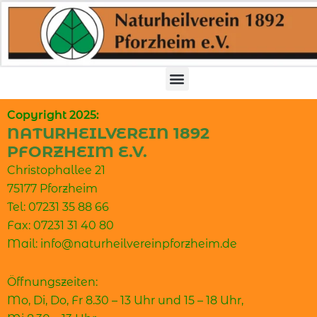
Zum
Inhalt
springen
Copyright 2025:
NATURHEILVEREIN 1892
PFORZHEIM E.V.
Christophallee 21
75177 Pforzheim
Tel: 07231 35 88 66
Fax: 07231 31 40 80
Mail: info@naturheilvereinpforzheim.de
Öffnungszeiten:
Mo, Di, Do, Fr 8.30 – 13 Uhr und 15 – 18 Uhr,