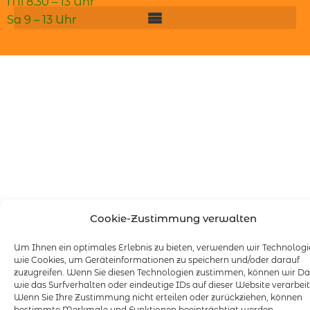
Mi 8.30 – 13 Uhr
Sa 9 – 13 Uhr
Cookie-Zustimmung verwalten
Um Ihnen ein optimales Erlebnis zu bieten, verwenden wir Technolog
wie Cookies, um Geräteinformationen zu speichern und/oder darauf
zuzugreifen. Wenn Sie diesen Technologien zustimmen, können wir D
wie das Surfverhalten oder eindeutige IDs auf dieser Website verarbeit
Wenn Sie Ihre Zustimmung nicht erteilen oder zurückziehen, können
bestimmte Merkmale und Funktionen beeinträchtigt werden.